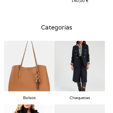
140,00
€
Categorías
Bolsos
Chaquetas