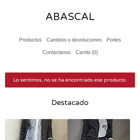
ABASCAL
Productos
Cambios o devoluciones
Portes
Contáctanos
Carrito (
0
)
Lo sentimos, no se ha encontrado ese producto.
Destacado