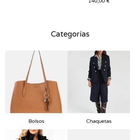
140,00
€
Categorías
Bolsos
Chaquetas