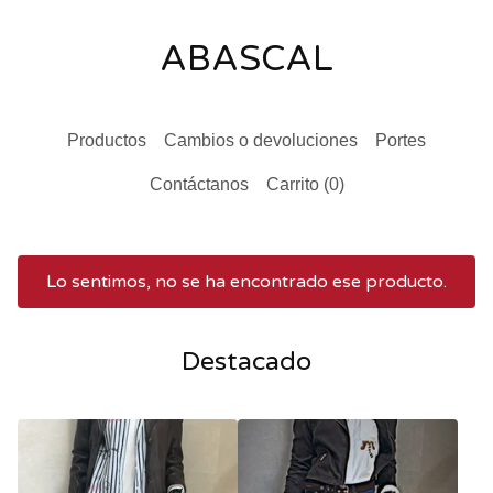
ABASCAL
Productos
Cambios o devoluciones
Portes
Contáctanos
Carrito (
0
)
Lo sentimos, no se ha encontrado ese producto.
Destacado