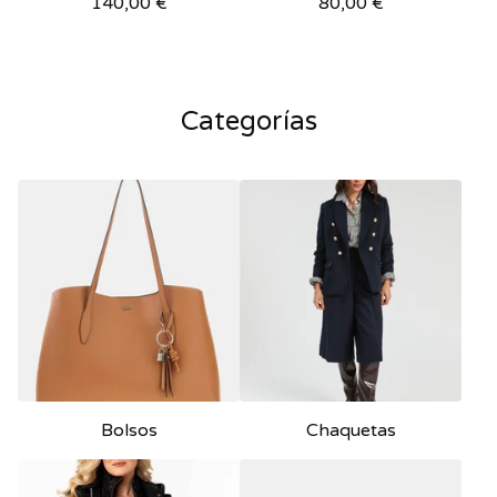
140,00
€
80,00
€
Categorías
Bolsos
Chaquetas