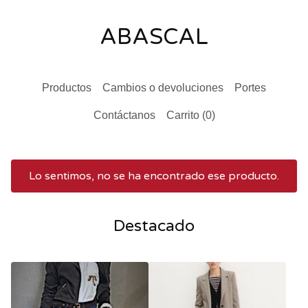
ABASCAL
Productos
Cambios o devoluciones
Portes
Contáctanos
Carrito (
0
)
Lo sentimos, no se ha encontrado ese producto.
Destacado