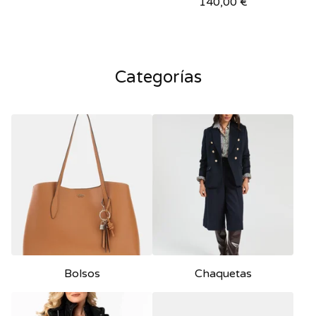
140,00
€
Categorías
Bolsos
Chaquetas