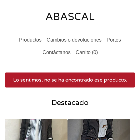
ABASCAL
Productos
Cambios o devoluciones
Portes
Contáctanos
Carrito (
0
)
Lo sentimos, no se ha encontrado ese producto.
Destacado