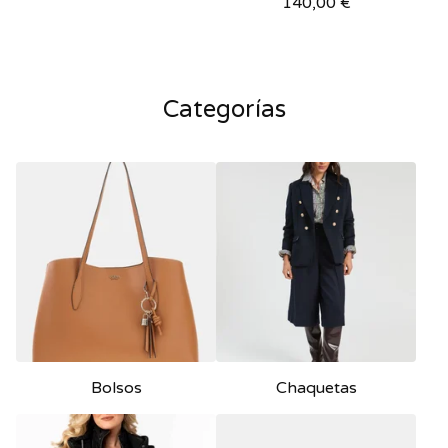
140,00
€
Categorías
Bolsos
Chaquetas