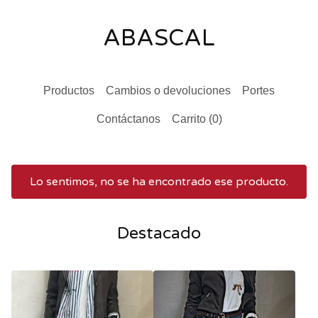
ABASCAL
Productos
Cambios o devoluciones
Portes
Contáctanos
Carrito (
0
)
Lo sentimos, no se ha encontrado ese producto.
Destacado