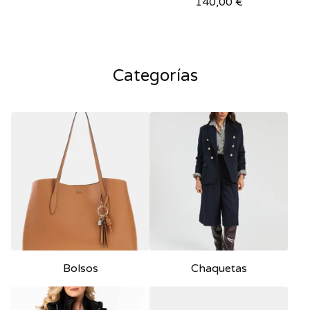
140,00
€
Categorías
Bolsos
Chaquetas