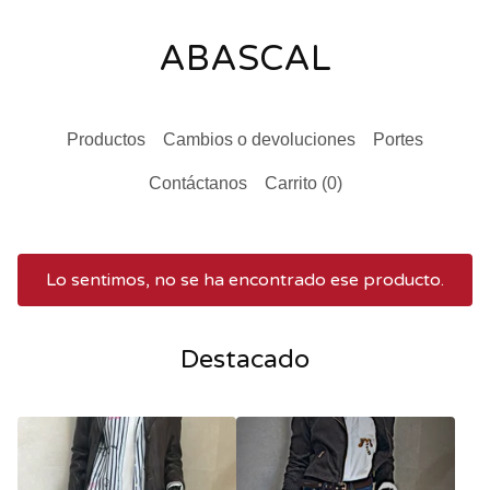
ABASCAL
Productos
Cambios o devoluciones
Portes
Contáctanos
Carrito (
0
)
Lo sentimos, no se ha encontrado ese producto.
Destacado