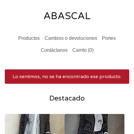
ABASCAL
Productos
Cambios o devoluciones
Portes
Contáctanos
Carrito (
0
)
Lo sentimos, no se ha encontrado ese producto.
Destacado