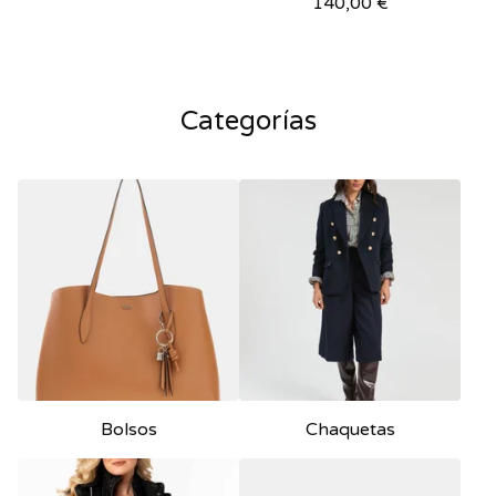
140,00
€
Categorías
Bolsos
Chaquetas