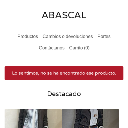
ABASCAL
Productos
Cambios o devoluciones
Portes
Contáctanos
Carrito (
0
)
Lo sentimos, no se ha encontrado ese producto.
Destacado