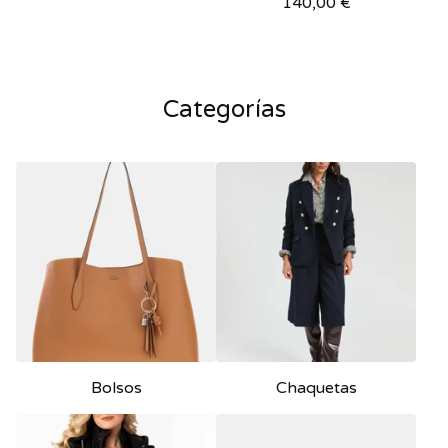
140,00
€
Categorías
Bolsos
Chaquetas