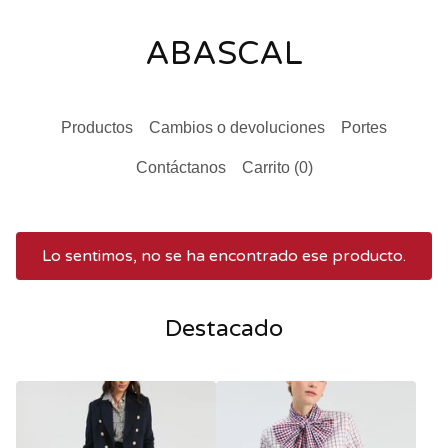
ABASCAL
Productos
Cambios o devoluciones
Portes
Contáctanos
Carrito (
0
)
Lo sentimos, no se ha encontrado ese producto.
Destacado