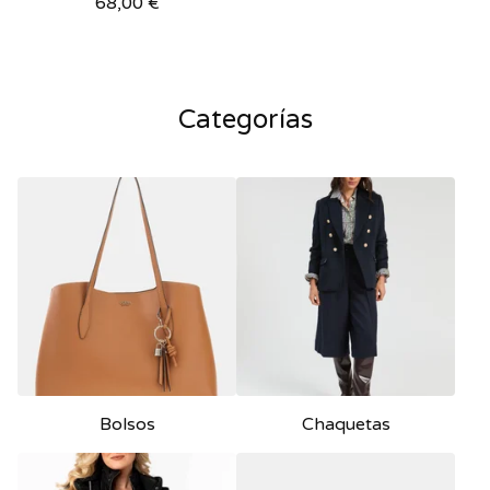
68,00
€
Categorías
Bolsos
Chaquetas