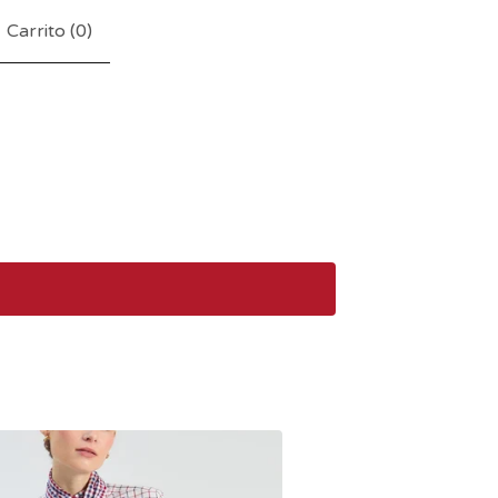
Carrito (
0
)