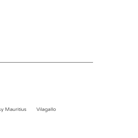
sy Mauritius
Vilagallo