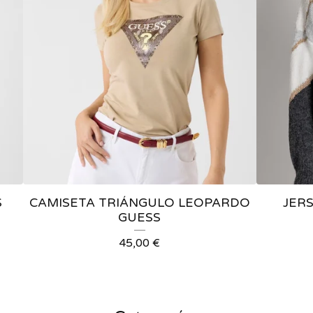
S
CAMISETA TRIÁNGULO LEOPARDO
JER
GUESS
45,00
€