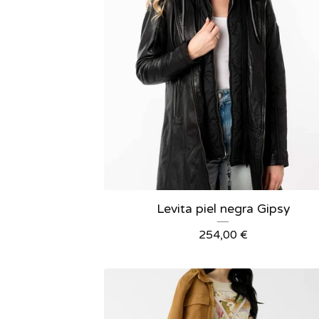
Levita piel negra Gipsy
254,00
€