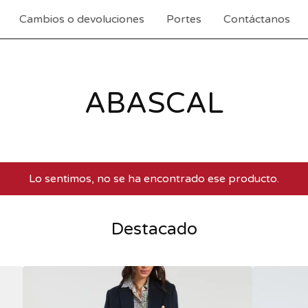
Cambios o devoluciones
Portes
Contáctanos
ABASCAL
Lo sentimos, no se ha encontrado ese producto.
Destacado