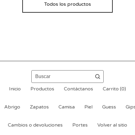
Todos los productos
Buscar
Inicio
Productos
Contáctanos
Carrito (
0
)
Abrigo
Zapatos
Camisa
Piel
Guess
Gip
Cambios o devoluciones
Portes
Volver al sitio