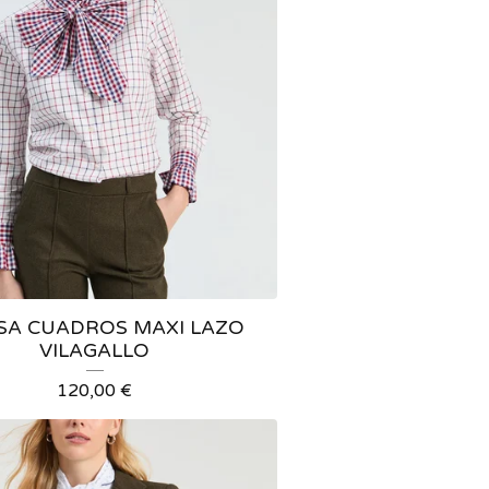
SA CUADROS MAXI LAZO
VILAGALLO
120,00
€